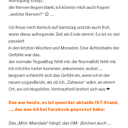
Aufregung steigt,
die Nerven liegen blank, ich könnte mich auch fragen
„welche Nerven?“ 😉 ….
Ich freue mich tierisch auf Samstag und bin auch froh,
wenn diese aufregende Zeit ein Ende nimmt. Es ist so viel
passiert
in den letzten Wochen und Monaten. Eine Achterbahn der
Gefühle war das,
der normale Yogaalltag fehlt mir, die Normalität fehlt mir,
ich möchte runter kommen, ankommen, wobei ….
langsam schleicht sich das Gefühl ein, wenn ich in der
neuen yogavilla bin, als ob ich „Zuhause“ wäre, an einem
Ort, wo ich hingehöre, Vertrautheit breitet sich aus ❤
Das war heute, es ist quasi der aktuelle IST-Stand,
…. das was ich bei facebook gepostet habe:
Das „Mini-Mandala“ hängt, das OM- Zeichen auch ….