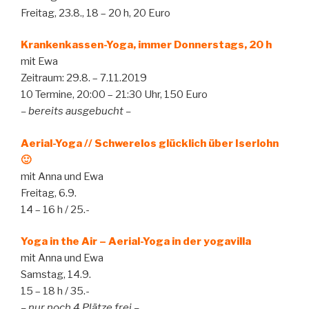
Freitag, 23.8., 18 – 20 h, 20 Euro
Krankenkassen-Yoga, immer Donnerstags, 20 h
mit Ewa
Zeitraum: 29.8. – 7.11.2019
10 Termine, 20:00 – 21:30 Uhr, 150 Euro
– bereits ausgebucht –
Aerial-Yoga // Schwerelos glücklich über Iserlohn
🙂
mit Anna und Ewa
Freitag, 6.9.
14 – 16 h / 25.-
Yoga in the Air – Aerial-Yoga in der yogavilla
mit Anna und Ewa
Samstag, 14.9.
15 – 18 h / 35.-
– nur noch 4 Plätze frei –