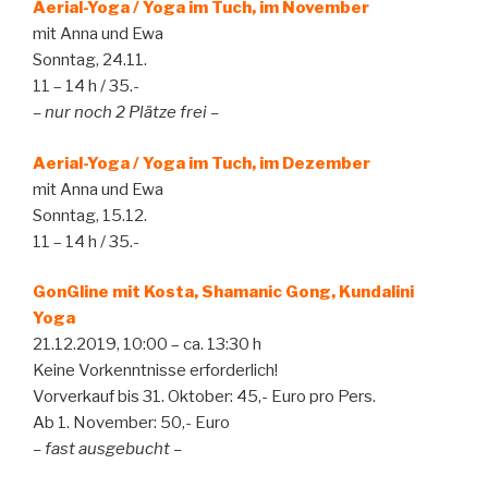
Aerial-Yoga / Yoga im Tuch, im November
mit Anna und Ewa
Sonntag, 24.11.
11 – 14 h / 35.-
– nur noch 2 Plätze frei –
Aerial-Yoga / Yoga im Tuch, im Dezember
mit Anna und Ewa
Sonntag, 15.12.
11 – 14 h / 35.-
GonGline mit Kosta, Shamanic Gong, Kundalini
Yoga
21.12.2019, 10:00 – ca. 13:30 h
Keine Vorkenntnisse erforderlich!
Vorverkauf bis 31. Oktober: 45,- Euro pro Pers.
Ab 1. November: 50,- Euro
– fast ausgebucht –