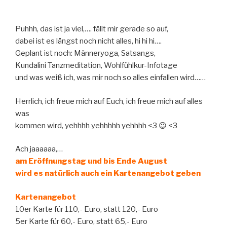
Puhhh, das ist ja viel,…. fällt mir gerade so auf,
dabei ist es längst noch nicht alles, hi hi hi….
Geplant ist noch: Männeryoga, Satsangs,
Kundalini Tanzmeditation, Wohlfühlkur-Infotage
und was weiß ich, was mir noch so alles einfallen wird……
Herrlich, ich freue mich auf Euch, ich freue mich auf alles
was
kommen wird, yehhhh yehhhhh yehhhh <3 😉 <3
Ach jaaaaaa,…
am Eröffnungstag und bis Ende August
wird es natürlich auch ein Kartenangebot geben
Kartenangebot
10er Karte für 110,- Euro, statt 120,- Euro
5er Karte für 60,- Euro, statt 65,- Euro