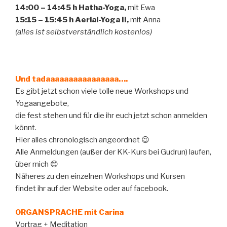
14:00 – 14:45 h Hatha-Yoga,
mit Ewa
15:15 – 15:45 h Aerial-Yoga II,
mit Anna
(alles ist selbstverständlich kostenlos)
Und tadaaaaaaaaaaaaaaaa….
Es gibt jetzt schon viele tolle neue Workshops und
Yogaangebote,
die fest stehen und für die ihr euch jetzt schon anmelden
könnt.
Hier alles chronologisch angeordnet 😉
Alle Anmeldungen (außer der KK-Kurs bei Gudrun) laufen,
über mich 😊
Näheres zu den einzelnen Workshops und Kursen
findet ihr auf der Website oder auf facebook.
ORGANSPRACHE mit Carina
Vortrag + Meditation