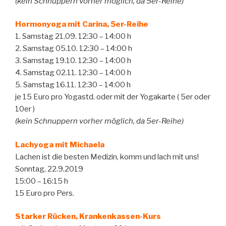
(kein Schnuppern vorher möglich, da 5er-Reihe)
Hormonyoga mit Carina, 5er-Reihe
1. Samstag 21.09. 12:30 – 14:00 h
2. Samstag 05.10. 12:30 – 14:00 h
3. Samstag 19.10. 12:30 – 14:00 h
4. Samstag 02.11. 12:30 – 14:00 h
5. Samstag 16.11. 12:30 – 14:00 h
je 15 Euro pro Yogastd. oder mit der Yogakarte ( 5er oder
10er )
(kein Schnuppern vorher möglich, da 5er-Reihe)
Lachyoga mit Michaela
Lachen ist die besten Medizin, komm und lach mit uns!
Sonntag, 22.9.2019
15:00 – 16:15 h
15 Euro pro Pers.
Starker Rücken, Krankenkassen-Kurs