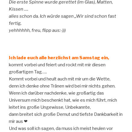
Die erste Spinne wurde gerettet (im Glas), Matten,
Kissen ….
alles schon da. Ich würde sagen „Wir sind schon fast
fertig,
yehhhhhh, freu, flipp aus:-)))
Ich lade euch alle herzlichst am Samstag ein,
kommt vorbei und feiert und rockt mit mir diesen
großartigen Tag…..
Kommt vorbei und heult auch mit mir um die Wette,
denn ich denke ohne Tränen wird bei mir nichts gehen.
Wenn ich darüber nachdenke, wie großartig das
Universum mich beschenkt hat, wie es mich führt, mich
leitet ins große Ungewisse, Unbekannte,
dann breitet sich große Demut und tiefste Dankbarkeit in
mir aus ❤
Und was soll ich sagen, da muss ich meist heulen vor