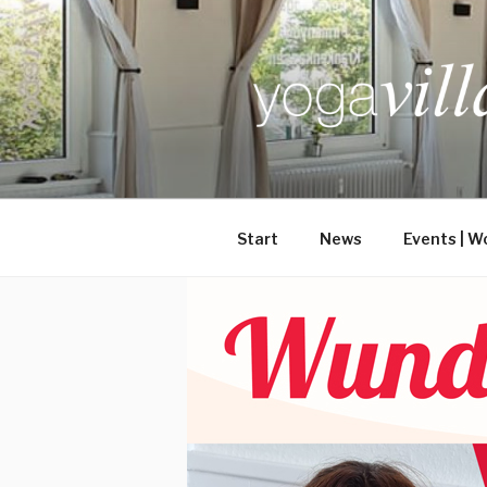
Zum
Inhalt
springen
Start
News
Events | W