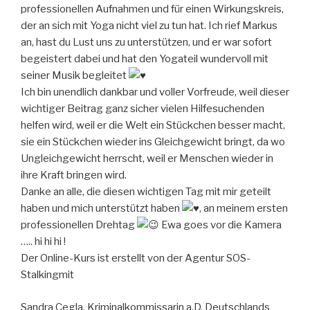
professionellen Aufnahmen und für einen Wirkungskreis,
der an sich mit Yoga nicht viel zu tun hat. Ich rief Markus
an, hast du Lust uns zu unterstützen, und er war sofort
begeistert dabei und hat den Yogateil wundervoll mit
seiner Musik begleitet
Ich bin unendlich dankbar und voller Vorfreude, weil dieser
wichtiger Beitrag ganz sicher vielen Hilfesuchenden
helfen wird, weil er die Welt ein Stückchen besser macht,
sie ein Stückchen wieder ins Gleichgewicht bringt, da wo
Ungleichgewicht herrscht, weil er Menschen wieder in
ihre Kraft bringen wird.
Danke an alle, die diesen wichtigen Tag mit mir geteilt
haben und mich unterstützt haben
, an meinem ersten
professionellen Drehtag
Ewa goes vor die Kamera
….. hi hi hi !
Der Online-Kurs ist erstellt von der Agentur SOS-
Stalkingmit
Sandra Cegla, Kriminalkommissarin a.D. Deutschlands