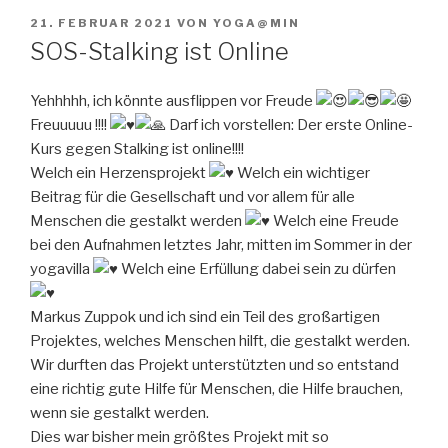
VERÖFFENTLICHT
21. FEBRUAR 2021
VON
YOGA@MIN
AM
SOS-Stalking ist Online
Yehhhhh, ich könnte ausflippen vor Freude
Freuuuuu !!!!
Darf ich vorstellen: Der erste Online-
Kurs gegen Stalking ist online!!!!
Welch ein Herzensprojekt
Welch ein wichtiger
Beitrag für die Gesellschaft und vor allem für alle
Menschen die gestalkt werden
Welch eine Freude
bei den Aufnahmen letztes Jahr, mitten im Sommer in der
yogavilla
Welch eine Erfüllung dabei sein zu dürfen
Markus Zuppok und ich sind ein Teil des großartigen
Projektes, welches Menschen hilft, die gestalkt werden.
Wir durften das Projekt unterstützten und so entstand
eine richtig gute Hilfe für Menschen, die Hilfe brauchen,
wenn sie gestalkt werden.
Dies war bisher mein größtes Projekt mit so