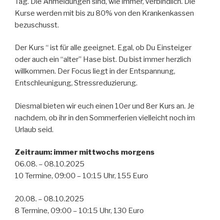
Tag. Die Anmeldungen sind, wie immer, verbindlich. Die
Kurse werden mit bis zu 80% von den Krankenkassen
bezuschusst.
Der Kurs “ ist für alle geeignet. Egal, ob Du Einsteiger
oder auch ein “alter” Hase bist. Du bist immer herzlich
willkommen. Der Focus liegt in der Entspannung,
Entschleunigung, Stressreduzierung.
Diesmal bieten wir euch einen 10er und 8er Kurs an. Je
nachdem, ob ihr in den Sommerferien vielleicht noch im
Urlaub seid.
Zeitraum: immer mittwochs morgens
06.08. – 08.10.2025
10 Termine, 09:00 – 10:15 Uhr, 155 Euro
20.08. – 08.10.2025
8 Termine, 09:00 – 10:15 Uhr, 130 Euro