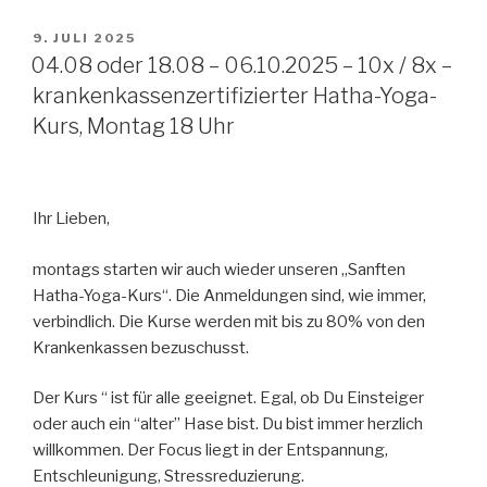
VERÖFFENTLICHT
9. JULI 2025
AM
04.08 oder 18.08 – 06.10.2025 – 10x / 8x –
krankenkassenzertifizierter Hatha-Yoga-
Kurs, Montag 18 Uhr
Ihr Lieben,
montags starten wir auch wieder unseren „Sanften
Hatha-Yoga-Kurs“. Die Anmeldungen sind, wie immer,
verbindlich. Die Kurse werden mit bis zu 80% von den
Krankenkassen bezuschusst.
Der Kurs “ ist für alle geeignet. Egal, ob Du Einsteiger
oder auch ein “alter” Hase bist. Du bist immer herzlich
willkommen. Der Focus liegt in der Entspannung,
Entschleunigung, Stressreduzierung.