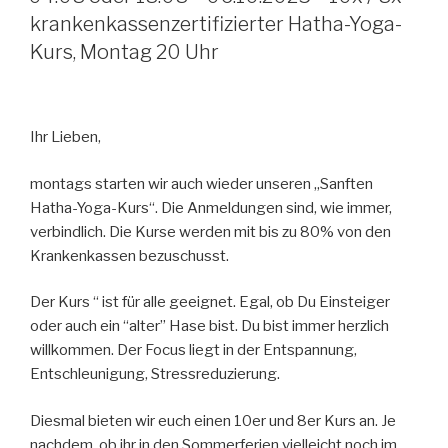
krankenkassenzertifizierter Hatha-Yoga-
Kurs, Montag 20 Uhr
Ihr Lieben,
montags starten wir auch wieder unseren „Sanften
Hatha-Yoga-Kurs“. Die Anmeldungen sind, wie immer,
verbindlich. Die Kurse werden mit bis zu 80% von den
Krankenkassen bezuschusst.
Der Kurs “ ist für alle geeignet. Egal, ob Du Einsteiger
oder auch ein “alter” Hase bist. Du bist immer herzlich
willkommen. Der Focus liegt in der Entspannung,
Entschleunigung, Stressreduzierung.
Diesmal bieten wir euch einen 10er und 8er Kurs an. Je
nachdem, ob ihr in den Sommerferien vielleicht noch im