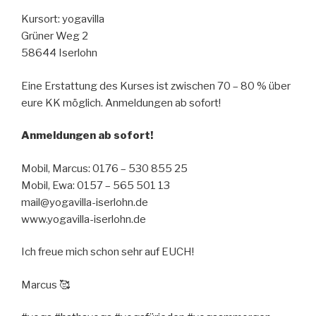
Kursort: yogavilla
Grüner Weg 2
58644 Iserlohn
Eine Erstattung des Kurses ist zwischen 70 – 80 % über
eure KK möglich. Anmeldungen ab sofort!
Anmeldungen ab sofort!
Mobil, Marcus: 0176 – 530 855 25
Mobil, Ewa: 0157 – 565 501 13
mail@yogavilla-iserlohn.de
www.yogavilla-iserlohn.de
Ich freue mich schon sehr auf EUCH!
Marcus 🥰