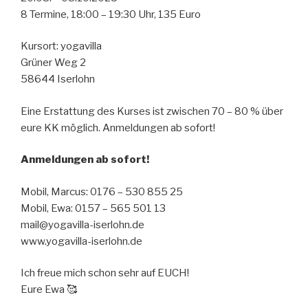
8 Termine, 18:00 – 19:30 Uhr, 135 Euro
Kursort: yogavilla
Grüner Weg 2
58644 Iserlohn
Eine Erstattung des Kurses ist zwischen 70 – 80 % über
eure KK möglich. Anmeldungen ab sofort!
Anmeldungen ab sofort!
Mobil, Marcus: 0176 – 530 855 25
Mobil, Ewa: 0157 – 565 501 13
mail@yogavilla-iserlohn.de
www.yogavilla-iserlohn.de
Ich freue mich schon sehr auf EUCH!
Eure Ewa 🥰