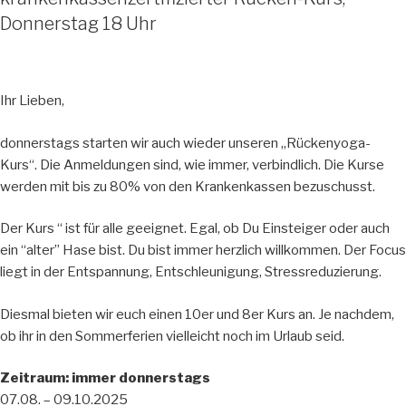
Donnerstag 18 Uhr
Ihr Lieben,
donnerstags starten wir auch wieder unseren „Rückenyoga-
Kurs“. Die Anmeldungen sind, wie immer, verbindlich. Die Kurse
werden mit bis zu 80% von den Krankenkassen bezuschusst.
Der Kurs “ ist für alle geeignet. Egal, ob Du Einsteiger oder auch
ein “alter” Hase bist. Du bist immer herzlich willkommen. Der Focus
liegt in der Entspannung, Entschleunigung, Stressreduzierung.
Diesmal bieten wir euch einen 10er und 8er Kurs an. Je nachdem,
ob ihr in den Sommerferien vielleicht noch im Urlaub seid.
Zeitraum: immer donnerstags
07.08. – 09.10.2025