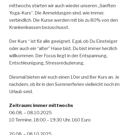
mittwochs starten wir auch wieder unseren „Sanften
Yoga-Kurs“. Die Anmeldungen sind, wie immer,
verbindlich. Die Kurse werden mit bis zu 80% von den
Krankenkassen bezuschusst.
Der Kurs “ ist für alle geeignet. Egal, ob Du Einsteiger
oder auch ein “alter” Hase bist. Du bist immer herzlich
willkommen. Der Focus liegt in der Entspannung,
Entschleunigung, Stressreduzierung.
Diesmal bieten wir euch einen 10er und 8er Kurs an. Je
nachdem, ob ihr in den Sommerferien vielleicht noch im
Urlaub seid.
Zeitraum: immer mittwochs
06.08. – 08.10.2025
10 Termine, 18:00 – 19:30 Uhr, 160 Euro
20.08. – 08.10.2025