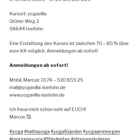
Kursort: yogavilla
Grüner Weg 2
58644 Iserlohn
Eine Erstattung des Kurses ist zwischen 70 – 80 % über
eure KK möglich. Anmeldungen ab sofort!
Anmeldungen ab sofort!
Mobil, Marcus: 0176 – 530 855 25
mail@yogavilla-iserlohn.de
www.yogavilla-iserlohn.de
Ich freue mich schon sehr auf EUCH!
Marcus 🥰
#yoga
#hathayoga
#yogafürjeden
#yogaammorgen
#morgensyoga
#fitindentag
#stressreduzieren