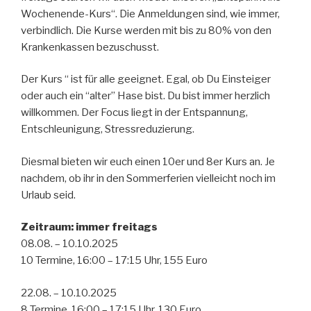
Wochenende-Kurs“. Die Anmeldungen sind, wie immer,
verbindlich. Die Kurse werden mit bis zu 80% von den
Krankenkassen bezuschusst.
Der Kurs “ ist für alle geeignet. Egal, ob Du Einsteiger
oder auch ein “alter” Hase bist. Du bist immer herzlich
willkommen. Der Focus liegt in der Entspannung,
Entschleunigung, Stressreduzierung.
Diesmal bieten wir euch einen 10er und 8er Kurs an. Je
nachdem, ob ihr in den Sommerferien vielleicht noch im
Urlaub seid.
Zeitraum: immer freitags
08.08. – 10.10.2025
10 Termine, 16:00 – 17:15 Uhr, 155 Euro
22.08. – 10.10.2025
8 Termine, 16:00 – 17:15 Uhr, 130 Euro