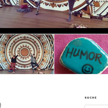
SUCHE
N
)
Suche