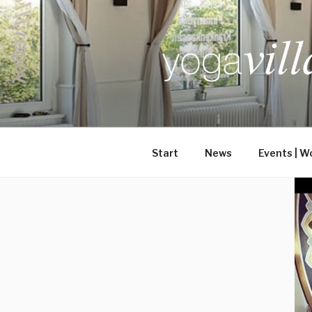
Zum
Inhalt
springen
Start
News
Events | W