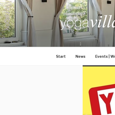
Zum
Inhalt
springen
Start
News
Events | W