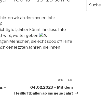
Suche
nach:
 bieten wir ab dem neuen Jahr
ichtig ist, daher könnt ihr diese Info
gt wird, weiter geben
ngen Menschen, die echt sooo oft Hilfe
ch den letzten Jahren, die ihnen
WEITER
Nächster
Beitrag
g –
04.02.2023 – Mit dem
Heißluftballon ab ins neue Jahr!