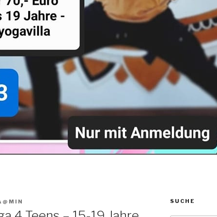
SUCHE
A@MIN
ga 4 Teens – 15-19 Jahre