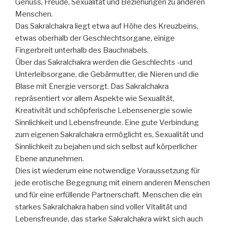
Genuss, Freude, Sexualität und Beziehungen zu anderen
Menschen.
Das Sakralchakra liegt etwa auf Höhe des Kreuzbeins,
etwas oberhalb der Geschlechtsorgane, einige
Fingerbreit unterhalb des Bauchnabels.
Über das Sakralchakra werden die Geschlechts -und
Unterleibsorgane, die Gebärmutter, die Nieren und die
Blase mit Energie versorgt. Das Sakralchakra
repräsentiert vor allem Aspekte wie Sexualität,
Kreativität und schöpferische Lebensenergie sowie
Sinnlichkeit und Lebensfreunde. Eine gute Verbindung
zum eigenen Sakralchakra ermöglicht es, Sexualität und
Sinnlichkeit zu bejahen und sich selbst auf körperlicher
Ebene anzunehmen.
Dies ist wiederum eine notwendige Voraussetzung für
jede erotische Begegnung mit einem anderen Menschen
und für eine erfüllende Partnerschaft. Menschen die ein
starkes Sakralchakra haben sind voller Vitalität und
Lebensfreunde, das starke Sakralchakra wirkt sich auch