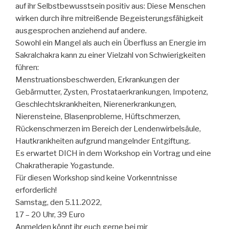
auf ihr Selbstbewusstsein positiv aus: Diese Menschen
wirken durch ihre mitreißende Begeisterungsfähigkeit
ausgesprochen anziehend auf andere.
Sowohl ein Mangel als auch ein Überfluss an Energie im
Sakralchakra kann zu einer Vielzahl von Schwierigkeiten
führen:
Menstruationsbeschwerden, Erkrankungen der
Gebärmutter, Zysten, Prostataerkrankungen, Impotenz,
Geschlechtskrankheiten, Nierenerkrankungen,
Nierensteine, Blasenprobleme, Hüftschmerzen,
Rückenschmerzen im Bereich der Lendenwirbelsäule,
Hautkrankheiten aufgrund mangelnder Entgiftung.
Es erwartet DICH in dem Workshop ein Vortrag und eine
Chakratherapie Yogastunde.
Für diesen Workshop sind keine Vorkenntnisse
erforderlich!
Samstag, den 5.11.2022,
17 – 20 Uhr, 39 Euro
Anmelden könnt ihr euch gerne bei mir