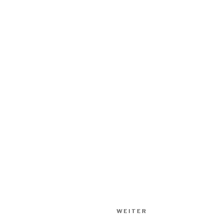
WEITER
Nächster