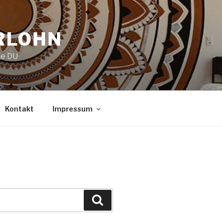
RLOHN
ie DU
Kontakt
Impressum
Suchen