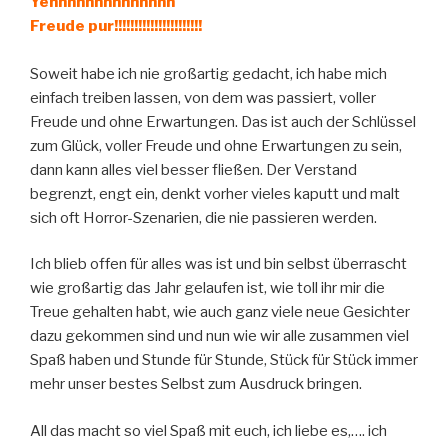
Yehhhhhhhhhhhhhh
Freude pur!!!!!!!!!!!!!!!!!!!!!!
Soweit habe ich nie großartig gedacht, ich habe mich
einfach treiben lassen, von dem was passiert, voller
Freude und ohne Erwartungen. Das ist auch der Schlüssel
zum Glück, voller Freude und ohne Erwartungen zu sein,
dann kann alles viel besser fließen. Der Verstand
begrenzt, engt ein, denkt vorher vieles kaputt und malt
sich oft Horror-Szenarien, die nie passieren werden.
Ich blieb offen für alles was ist und bin selbst überrascht
wie großartig das Jahr gelaufen ist, wie toll ihr mir die
Treue gehalten habt, wie auch ganz viele neue Gesichter
dazu gekommen sind und nun wie wir alle zusammen viel
Spaß haben und Stunde für Stunde, Stück für Stück immer
mehr unser bestes Selbst zum Ausdruck bringen.
All das macht so viel Spaß mit euch, ich liebe es,…. ich