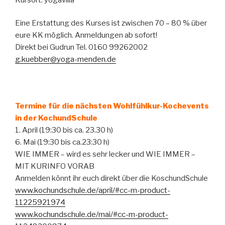
Eine Erstattung des Kurses ist zwischen 70 – 80 % über
eure KK möglich. Anmeldungen ab sofort!
Direkt bei Gudrun Tel. 0160 99262002
g.kuebber@yoga-menden.de
Termine für die nächsten Wohlfühlkur-Kochevents
in der KochundSchule
1. April (19:30 bis ca. 23.30 h)
6. Mai (19:30 bis ca.23:30 h)
WIE IMMER – wird es sehr lecker und WIE IMMER –
MIT KURINFO VORAB
Anmelden könnt ihr euch direkt über die KoschundSchule
www.kochundschule.de/april/#cc-m-product-
11225921974
www.kochundschule.de/mai/#cc-m-product-