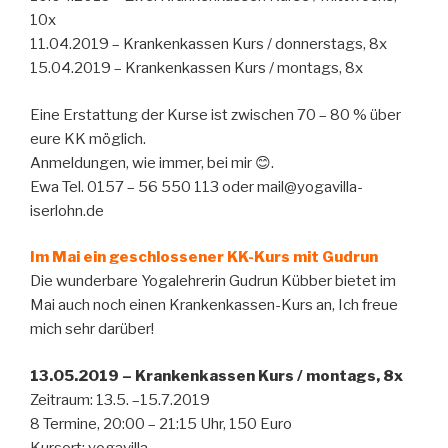
10x
11.04.2019 – Krankenkassen Kurs / donnerstags, 8x
15.04.2019 – Krankenkassen Kurs / montags, 8x
Eine Erstattung der Kurse ist zwischen 70 – 80 % über
eure KK möglich.
Anmeldungen, wie immer, bei mir 😊.
Ewa Tel. 0157 – 56 550 113 oder mail@yogavilla-
iserlohn.de
Im Mai ein geschlossener KK-Kurs mit Gudrun
Die wunderbare Yogalehrerin Gudrun Kübber bietet im
Mai auch noch einen Krankenkassen-Kurs an, Ich freue
mich sehr darüber!
13.05.2019 – Krankenkassen Kurs / montags, 8x
Zeitraum: 13.5. –15.7.2019
8 Termine, 20:00 – 21:15 Uhr, 150 Euro
Kursort: yogavilla