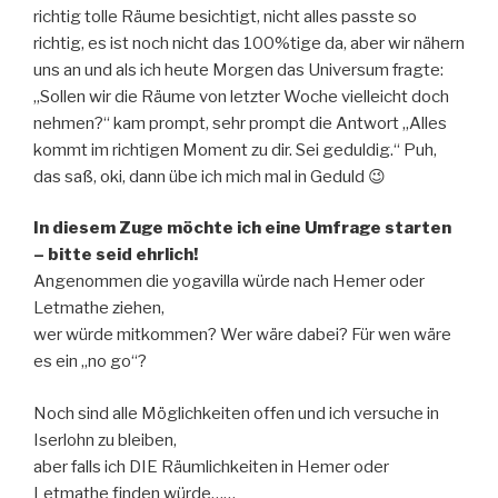
richtig tolle Räume besichtigt, nicht alles passte so
richtig, es ist noch nicht das 100%tige da, aber wir nähern
uns an und als ich heute Morgen das Universum fragte:
„Sollen wir die Räume von letzter Woche vielleicht doch
nehmen?“ kam prompt, sehr prompt die Antwort „Alles
kommt im richtigen Moment zu dir. Sei geduldig.“ Puh,
das saß, oki, dann übe ich mich mal in Geduld 😉
In diesem Zuge möchte ich eine Umfrage starten
–
bitte seid ehrlich!
Angenommen die yogavilla würde nach Hemer oder
Letmathe ziehen,
wer würde mitkommen? Wer wäre dabei? Für wen wäre
es ein „no go“?
Noch sind alle Möglichkeiten offen und ich versuche in
Iserlohn zu bleiben,
aber falls ich DIE Räumlichkeiten in Hemer oder
Letmathe finden würde……