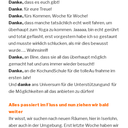
Danke,
dass es euch gibt!
Danke
, für eure Treue!
Danke,
fürs Kommen, Woche für Woche!
Danke,
dass manche tatsächlich echt weit fahren, um
überhaupt zum Yoga zu kommen. Jaaaaa, bin echt gerührt
und total geflasht, erst vorgestern habe ich so gestaunt
und musste wirklich schlucken, als mir dies bewusst
wurde….. Wahnsinn!!!
Danke,
an Bine, dass sie all das überhaupt möglich
gemacht hat und uns immer wieder besucht!
Danke,
an die KochundSchule für die tolleAu fnahme im
ersten Jahr!
Und
danke
ans Universum für die Unterstützungund für
die Möglichkeiten all das anbieten zu dürfen!
Alles passiert im Fluss und nun ziehen wir bald
weiter
Ihr wisst, wir suchen nach neuen Räumen, hier in Iserlohn,
aber auch in der Umgebung. Erst letzte Woche haben wir