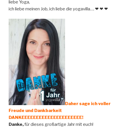
liebe Yoga,
ich liebe meinen Job, ich liebe die yogavilla…. ❤ ❤ ❤
Daher sage ich voller
Freude und Dankbarkeit
DANKEEEEEEEEEEEEEEEEEEEEE!
Danke,
für dieses großartige Jahr mit euch!