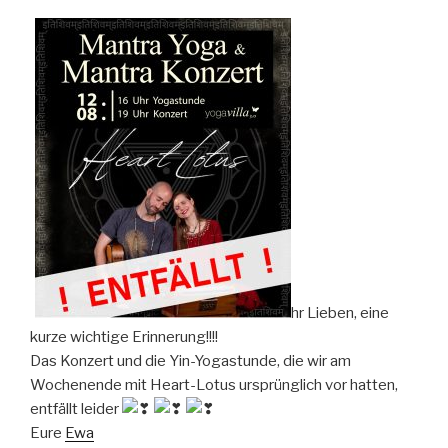
I
hr Lieben, eine
kurze wichtige Erinnerung!!!!
Das Konzert und die Yin-Yogastunde, die wir am
Wochenende mit Heart-Lotus ursprünglich vor hatten,
entfällt leider
Eure
Ewa