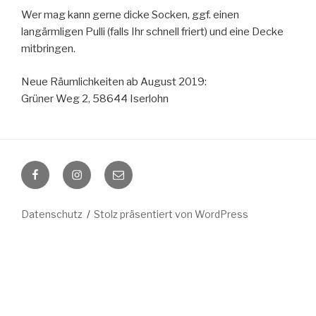
Wer mag kann gerne dicke Socken, ggf. einen
langärmligen Pulli (falls Ihr schnell friert) und eine Decke
mitbringen.
Neue Räumlichkeiten ab August 2019:
Grüner Weg 2, 58644 Iserlohn
Facebook
Instagram
E-
Mail
Datenschutz
Stolz präsentiert von WordPress