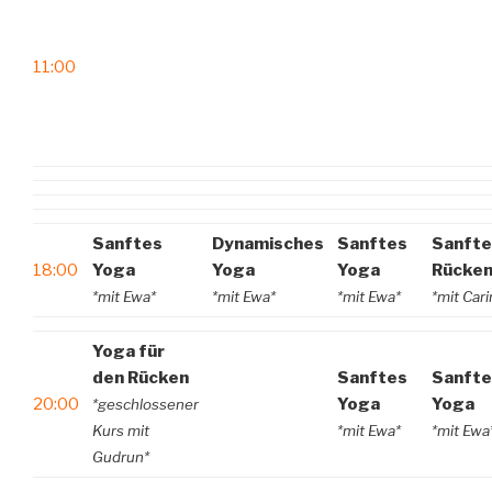
11:00
Sanftes
Dynamisches
Sanftes
Sanfte
18:00
Yoga
Yoga
Yoga
Rücke
*mit Ewa*
*mit Ewa*
*mit Ewa*
*mit Cari
Yoga für
den Rücken
Sanftes
Sanfte
20:00
Yoga
Yoga
*geschlossener
Kurs mit
*mit Ewa*
*mit Ewa
Gudrun*