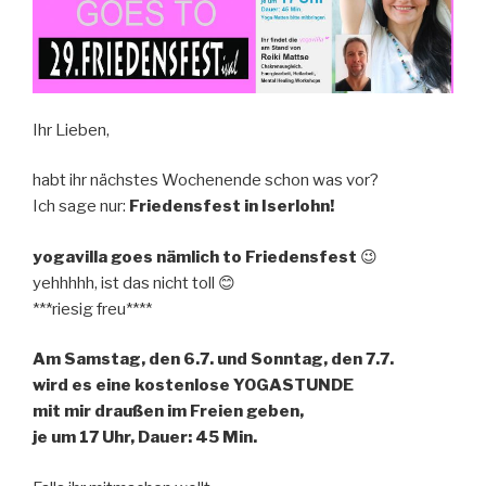
Ihr Lieben,
habt ihr nächstes Wochenende schon was vor?
Ich sage nur:
Friedensfest in Iserlohn!
yogavilla goes nämlich to Friedensfest
😉
yehhhhh, ist das nicht toll 😊
***riesig freu****
Am Samstag, den 6.7. und Sonntag, den 7.7.
wird es eine
kostenlose YOGASTUNDE
mit mir draußen im Freien geben,
je um 17 Uhr, Dauer: 45 Min.