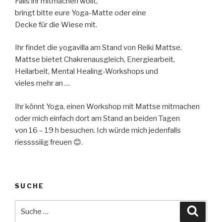
Falls ihr mitmachen wollt,
bringt bitte eure Yoga-Matte oder eine
Decke für die Wiese mit.
Ihr findet die yogavilla am Stand von Reiki Mattse.
Mattse bietet Chakrenausgleich, Energiearbeit,
Heilarbeit, Mental Healing-Workshops und
vieles mehr an …
Ihr könnt Yoga, einen Workshop mit Mattse mitmachen
oder mich einfach dort am Stand an beiden Tagen
von 16 – 19 h besuchen. Ich würde mich jedenfalls
riessssiiig freuen 😊.
SUCHE
Suche
Suche
nach: