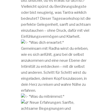
bist unsicher, ob es etwas für dich ist?
Vielleicht spürst du Berührungsängste
oder bist neugierig, was Tantra wirklich
bedeutet? Dieser Tagesworkshop ist die
perfekte Gelegenheit, sanft und achtsam
einzutauchen – ohne Druck, dafür mit viel
Einfühlungsvermögen und Klarheit.
*Was dich erwartet:*
Gemeinsam mit Radha wirst du erleben,
wie es sich anfühlt, ganz bei dir selbst
anzukommen und eine neue Ebene der
Intimität zu entdecken – mit dir selbst
und anderen. Schritt für Schritt wirst du
eingeladen, deinen Kopf loszulassen, in
dein Herz zu reisen und wahre Nähe zu
erfahren.
*Was du mitnimmst:*
Neue Erfahrungen: Sanfte,
achtsame Begegnungen und