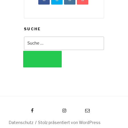
SUCHE
Suche
nach:
SUCHEN
Facebook
Instagram
E-Mail
Datenschutz
Stolz präsentiert von WordPress