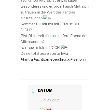
Workshop
Es ist etwas super
Besonderes und erfordert auch Mut, sich
zu trauen, in die Welt des Tantras
einzutauchen
Kommst DU mit mir mit? Traust DU
DICH?
Bist DU bereit für eine tiefere Ebene des
Miteinanders?
Ich freue mich auf DICH
Deine total begeisterte Ewa
#tantra
#achtsameberührung
#iserlohn
DATUM
Juni 29 2025
Vorbei!