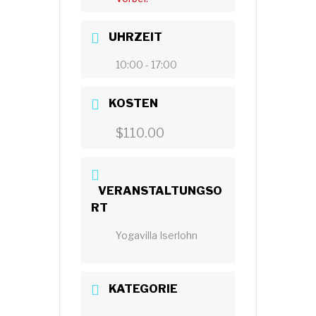
UHRZEIT
10:00 - 17:00
KOSTEN
$110.00
VERANSTALTUNGSO
RT
Yogavilla Iserlohn
KATEGORIE