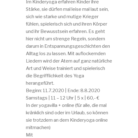
Im Kinderyoga erfahren Kinder ihre
Stärke, sie dürfen mal leise mal laut sein,
sich wie starke und mutige Krieger
fühlen, spielerisch sich und ihren Körper
und ihr Bewusstsein erfahren. Es geht
hier nicht um strenge Regeln, sondern
darum in Entspannungsgeschichten den
Alltag los zu lassen. Mit auflockernden
Liedern wird der Atem auf ganz natürliche
Art und Weise trainiert und spielerisch
die Begrifflichkeit des Yoga
herangeführt.
Beginn: 11.7.2020 | Ende: 8.8.2020
Samstags | 11 – 12 Uhr | 5 x | 60,- €
In der yogavilla + online (für alle, die mal
kränklich sind oder im Urlaub, so können
sie trotzdem an dem Kinderyoga online
mitmachen)
Mit