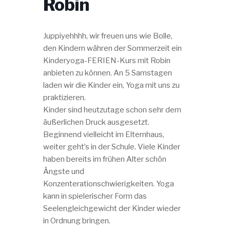
Robin
Juppiyehhhh, wir freuen uns wie Bolle,
den Kindern währen der Sommerzeit ein
Kinderyoga-FERIEN-Kurs mit Robin
anbieten zu können. An 5 Samstagen
laden wir die Kinder ein, Yoga mit uns zu
praktizieren.
Kinder sind heutzutage schon sehr dem
äußerlichen Druck ausgesetzt.
Beginnend vielleicht im Elternhaus,
weiter geht’s in der Schule. Viele Kinder
haben bereits im frühen Alter schön
Ängste und
Konzenterationschwierigkeiten. Yoga
kann in spielerischer Form das
Seelengleichgewicht der Kinder wieder
in Ordnung bringen.