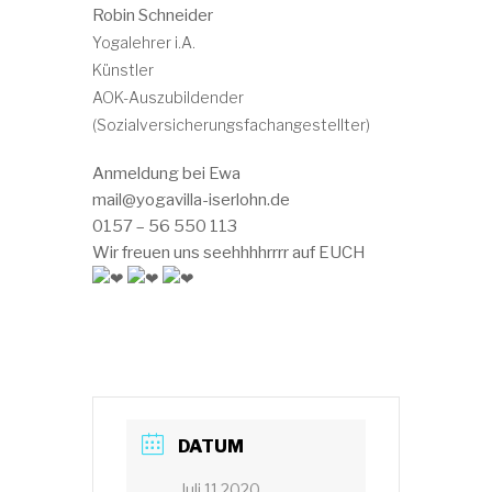
Robin Schneider
Yogalehrer i.A.
Künstler
AOK-Auszubildender
(Sozialversicherungsfachangestellter)
Anmeldung bei Ewa
mail@yogavilla-iserlohn.de
0157 – 56 550 113
Wir freuen uns seehhhhrrrr auf EUCH
DATUM
Juli 11 2020