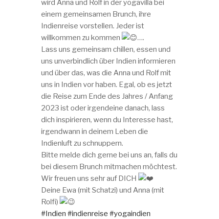
wird Anna und Rolf in der yogavilla bei
einem gemeinsamen Brunch, ihre
Indienreise vorstellen. Jeder ist
willkommen zu kommen
….
Lass uns gemeinsam chillen, essen und
uns unverbindlich über Indien informieren
und über das, was die Anna und Rolf mit
uns in Indien vor haben. Egal, ob es jetzt
die Reise zum Ende des Jahres / Anfang
2023 ist oder irgendeine danach, lass
dich inspirieren, wenn du Interesse hast,
irgendwann in deinem Leben die
Indienluft zu schnuppern.
Bitte melde dich gerne bei uns an, falls du
bei diesem Brunch mitmachen möchtest.
Wir freuen uns sehr auf DICH
Deine Ewa (mit Schatzi) und Anna (mit
Rolfi)
#Indien
#indienreise
#yogaindien