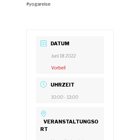
#yogareise
DATUM
Juni 18 2022
Vorbei!
UHRZEIT
10:00 - 13:00
VERANSTALTUNGSO
RT