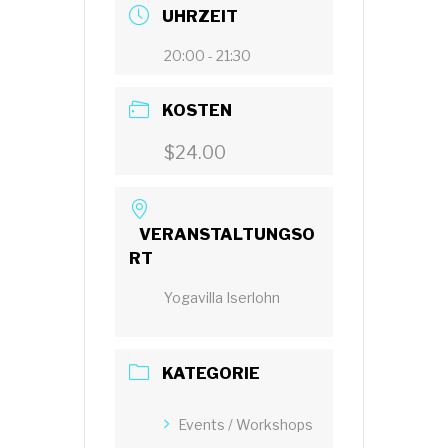
UHRZEIT
20:00 - 21:30
KOSTEN
$24.00
VERANSTALTUNGSO
RT
Yogavilla Iserlohn
KATEGORIE
Events / Workshops