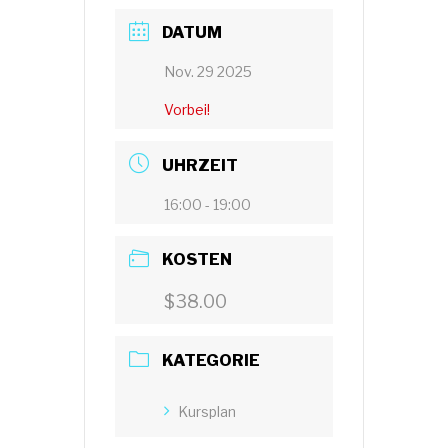
DATUM
Nov. 29 2025
Vorbei!
UHRZEIT
16:00 - 19:00
KOSTEN
$38.00
KATEGORIE
Kursplan