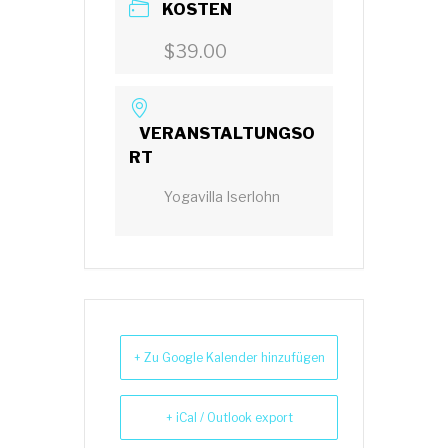
KOSTEN
$39.00
VERANSTALTUNGSO
RT
Yogavilla Iserlohn
+ Zu Google Kalender hinzufügen
+ iCal / Outlook export