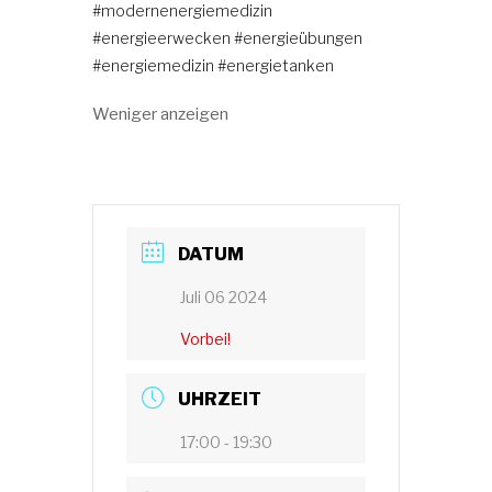
#modernenergiemedizin
#energieerwecken
#energieübungen
#energiemedizin
#energietanken
Weniger anzeigen
DATUM
Juli 06 2024
Vorbei!
UHRZEIT
17:00 - 19:30