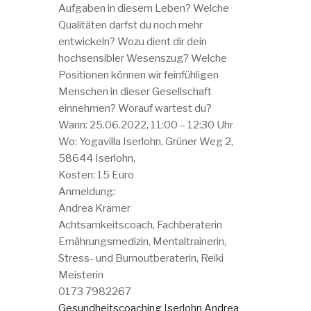
Aufgaben in diesem Leben? Welche
Qualitäten darfst du noch mehr
entwickeln? Wozu dient dir dein
hochsensibler Wesenszug? Welche
Positionen können wir feinfühligen
Menschen in dieser Gesellschaft
einnehmen? Worauf wartest du?
Wann: 25.06.2022, 11:00 – 12:30 Uhr
Wo: Yogavilla Iserlohn, Grüner Weg 2,
58644 Iserlohn,
Kosten: 15 Euro
Anmeldung:
Andrea Kramer
Achtsamkeitscoach, Fachberaterin
Ernährungsmedizin, Mentaltrainerin,
Stress- und Burnoutberaterin, Reiki
Meisterin
0173 7982267
Gesundheitscoaching Iserlohn Andrea