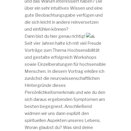
und das Warum interessiert haben? Die
über ein sehr intuitives Wissen und eine
gute Beobachtungsgabe verfügen und
die sich leicht in andere reinversetzen
und einfühlen können?
Dann bist du hier genau richtig!
Seit vier Jahren halte ich mit viel Freude
Vorträge zum Thema Hochsensibilität
und gestalte erfolgreich Workshops
sowie Einzelberatungen für hochsensible
Menschen. In diesem Vortrag erkläre ich
zunächst die neurowissenschaftlichen
Hintergründe dieses
Persönlichkeitsmerkmals und wie du den
sich daraus ergebenden Symptomen am
besten begegnest. Anschließend
widmen wir uns dann explizit den
spirituellen Aspekten unseres Lebens.
Woran glaubst du? Was sind deine