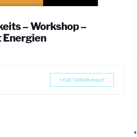
eits – Workshop –
 Energien
+ iCal / Outlook export