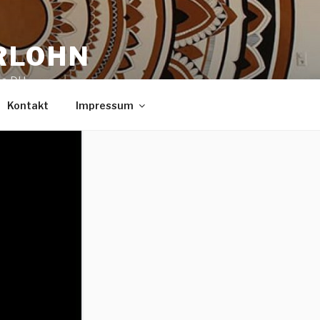
RLOHN
ie DU
Kontakt
Impressum