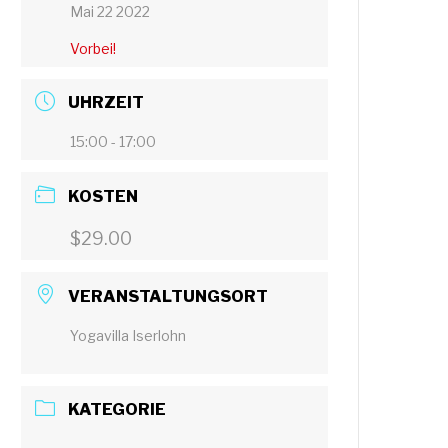
Mai 22 2022
Vorbei!
UHRZEIT
15:00 - 17:00
KOSTEN
$29.00
VERANSTALTUNGSORT
Yogavilla Iserlohn
KATEGORIE