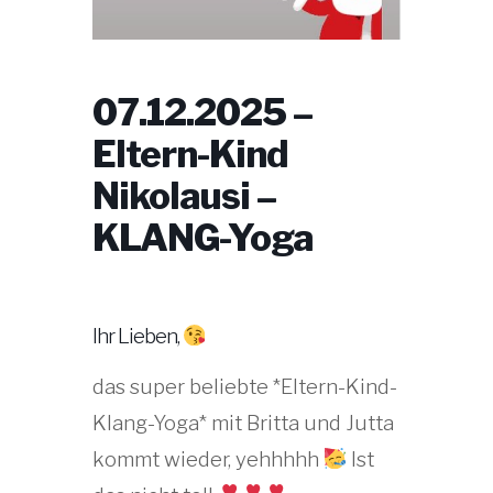
07.12.2025 –
Eltern-Kind
Nikolausi –
KLANG-Yoga
Ihr Lieben,
das super beliebte *Eltern-Kind-
Klang-Yoga* mit Britta und Jutta
kommt wieder, yehhhhh
Ist