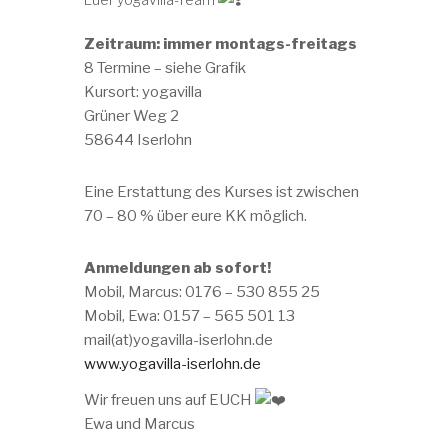
Zeitraum: immer montags-freitags
8 Termine – siehe Grafik
Kursort: yogavilla
Grüner Weg 2
58644 Iserlohn
Eine Erstattung des Kurses ist zwischen
70 – 80 % über eure KK möglich.
Anmeldungen ab sofort!
Mobil, Marcus: 0176 – 530 855 25
Mobil, Ewa: 0157 – 565 501 13
mail(at)yogavilla-iserlohn.de
www.yogavilla-iserlohn.de
Wir freuen uns auf EUCH
Ewa und Marcus