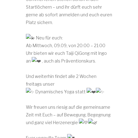
Startlöchern – und ihr dürft euch sehr
gerne ab sofort anmelden und euch euren
Platz sichern.
Neu für euch:
Ab Mittwoch, 09.09, von 20:00 – 21:00
Uhr bieten wir euch Taiji QiGong mit Ingo
an
, auch als Präventionskurs.
Und weiterhin findet alle 2 Wochen
freitags unser
Dynamisches Yoga statt
Wir freuen uns riesig auf die gemeinsame
Zeit mit Euch – auf Bewegung, Begegnung
und ganz viel Herzenergie
Euer yogavilla-Team