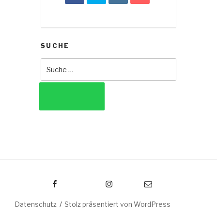
SUCHE
Suche
nach:
SUCHEN
Facebook
Instagram
E-Mail
Datenschutz
Stolz präsentiert von WordPress