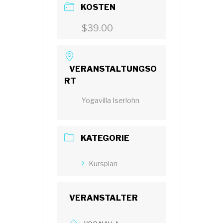
KOSTEN
$39.00
VERANSTALTUNGSO
RT
Yogavilla Iserlohn
KATEGORIE
Kursplan
VERANSTALTER