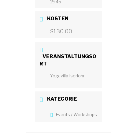
19:45
KOSTEN
$130.00
VERANSTALTUNGSO
RT
Yogavilla Iserlohn
KATEGORIE
Events / Workshops