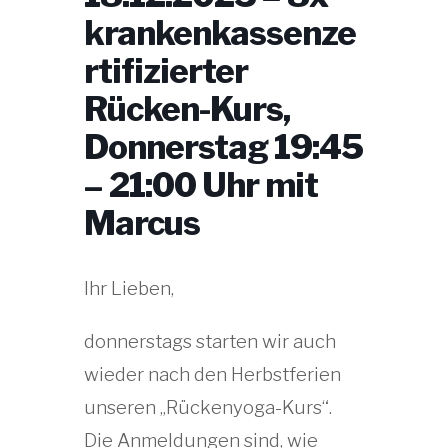
krankenkassenze
rtifizierter
Rücken-Kurs,
Donnerstag 19:45
– 21:00 Uhr mit
Marcus
Ihr Lieben,
donnerstags starten wir auch
wieder nach den Herbstferien
unseren „Rückenyoga-Kurs“.
Die Anmeldungen sind, wie