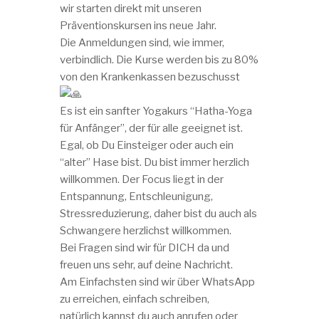
wir starten direkt mit unseren
Präventionskursen ins neue Jahr.
Die Anmeldungen sind, wie immer,
verbindlich. Die Kurse werden bis zu 80%
von den Krankenkassen bezuschusst
Es ist ein sanfter Yogakurs “Hatha-Yoga
für Anfänger”, der für alle geeignet ist.
Egal, ob Du Einsteiger oder auch ein
“alter” Hase bist. Du bist immer herzlich
willkommen. Der Focus liegt in der
Entspannung, Entschleunigung,
Stressreduzierung, daher bist du auch als
Schwangere herzlichst willkommen.
Bei Fragen sind wir für DICH da und
freuen uns sehr, auf deine Nachricht.
Am Einfachsten sind wir über WhatsApp
zu erreichen, einfach schreiben,
natürlich kannst du auch anrufen oder