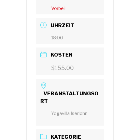
Vorbei!
UHRZEIT
18:00
KOSTEN
$155.00
VERANSTALTUNGSO
RT
Yogavilla Iserlohn
KATEGORIE