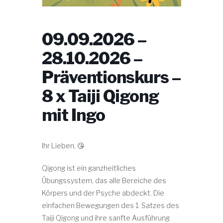
09.09.2026 –
28.10.2026 –
Präventionskurs –
8 x Taiji Qigong
mit Ingo
Ihr Lieben, 😘
Qigong ist ein ganzheitliches
Übungssystem, das alle Bereiche des
Körpers und der Psyche abdeckt. Die
einfachen Bewegungen des 1. Satzes des
Taiji Qigong und ihre sanfte Ausführung