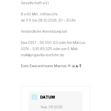
Gesellschaft e.V.)
8 x 60 Min., mittwochs
ab 9.9. bis 28.10.2026, 20 – 21 Uhr
Verbindliche Anmeldung bei:
Ewa 0157 – 56 550 113 oder bei Marcus
0176 – 530 85 525 oder per E-Mail:
mail@yogavilla-iserlohn.de
Eure Ewa und eurer Marcus 🫶 🙏☯❣
DATUM
Sep. 09 2026