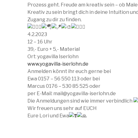
Prozess geht. Freude am kreativ sein – ob Malen
Kreativ zu sein bringt dich in deine Intuition 
Zugang zu dir zu finden.
4.2.2023
12 – 16 Uhr
39,- Euro + 5,- Material
Ort: yogavilla Iserlohn
www.yogavilla-iserlohn.de
Anmelden könnt ihr euch gerne bei
Ewa 0157 – 56 550 113 oder bei
Marcus 0176 – 530 85 525 oder
per E-Mail: mail@yogavilla-iserlohn.de
Die Anmeldungen sind wie immer verbindlich
Wir freuen uns sehr auf EUCH
Eure Lori und Ewa