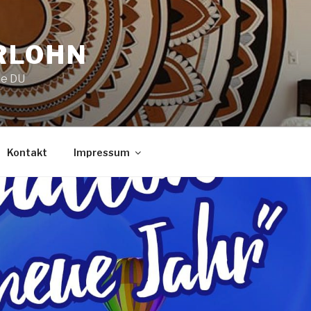
RLOHN
ie DU
Kontakt
Impressum