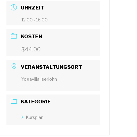
UHRZEIT
12:00 - 16:00
KOSTEN
$44.00
VERANSTALTUNGSORT
Yogavilla Iserlohn
KATEGORIE
Kursplan