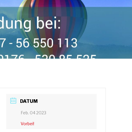
DATUM
Feb. 04 2023
Vorbei!