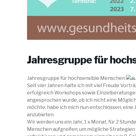
Jahresgruppe für hoch
Jahresgruppe für hochsensible Menschen
Seit vier Jahren halte ich mit viel Freude Vor
erfolgreich Workshops sowie Einzelberatungen
angesprochen wurde, ob ich nicht eine Möglic
möchte, habe ich mich nun entschlossen, eine 
anzubieten.
Wir werden uns ein Jahr, 1 x Monat, für 2 Stun
Menschen aufgreifen, um mögliche Strategien 