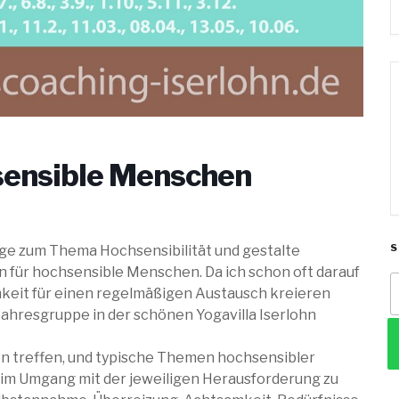
sensible Menschen
träge zum Thema Hochsensibilität und gestalte
 für hochsensible Menschen. Da ich schon oft darauf
S
hkeit für einen regelmäßigen Austausch kreieren
n
Jahresgruppe in der schönen Yogavilla Iserlohn
den treffen, und typische Themen hochsensibler
im Umgang mit der jeweiligen Herausforderung zu