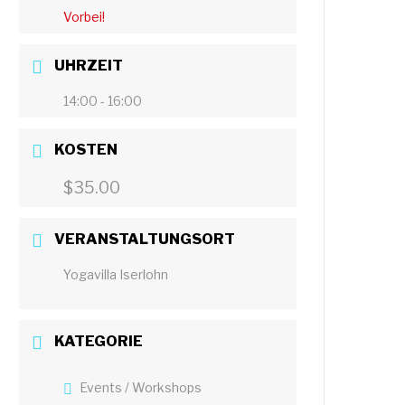
Vorbei!
UHRZEIT
14:00 - 16:00
KOSTEN
$35.00
VERANSTALTUNGSORT
Yogavilla Iserlohn
KATEGORIE
Events / Workshops