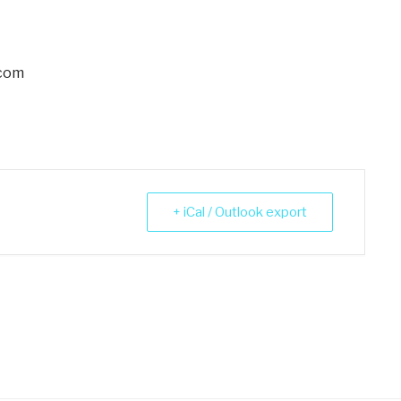
.com
+ iCal / Outlook export