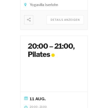
Yogavilla Iserlohn
DETAILS ANZEIGEN
20:00 – 21:00,
Pilates
11 AUG.
20:00
-
21:00