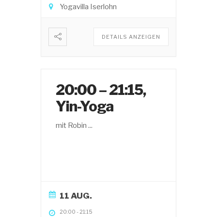
Yogavilla Iserlohn
DETAILS ANZEIGEN
20:00 – 21:15,
Yin-Yoga
mit Robin
...
11 AUG.
20:00
-
21:15