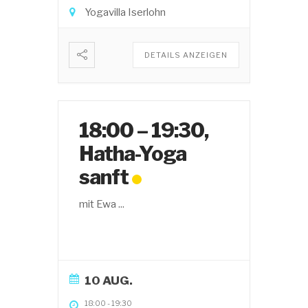
Yogavilla Iserlohn
DETAILS ANZEIGEN
18:00 – 19:30,
Hatha-Yoga
sanft
mit Ewa
...
10 AUG.
18:00
-
19:30