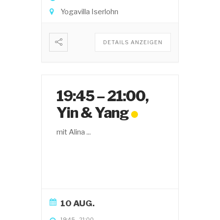
Yogavilla Iserlohn
DETAILS ANZEIGEN
19:45 – 21:00,
Yin & Yang
mit Alina
...
10 AUG.
19:45
-
21:00