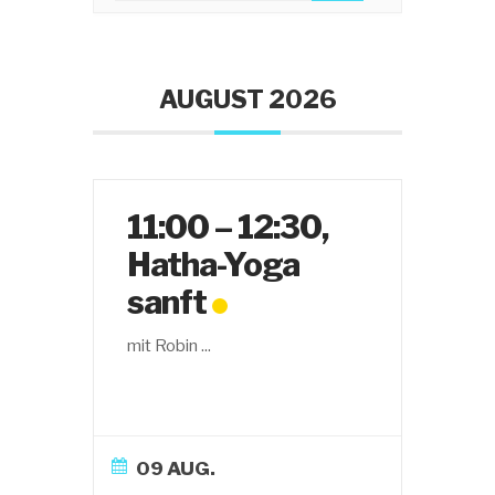
ICH
TLICH
ENTLI
CH
CH
AUGUST 2026
11:00 – 12:30,
Hatha-Yoga
sanft
mit Robin
...
09 AUG.