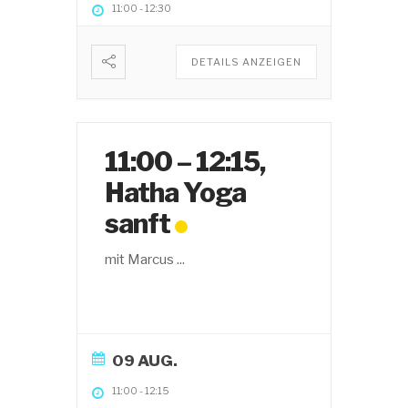
11:00
-
12:30
DETAILS ANZEIGEN
11:00 – 12:15,
Hatha Yoga
sanft
mit Marcus
...
09 AUG.
11:00
-
12:15