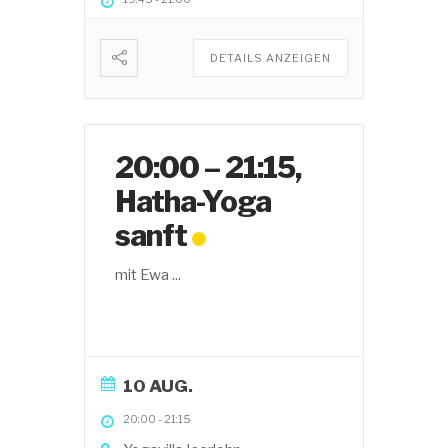
DETAILS ANZEIGEN
20:00 – 21:15,
Hatha-Yoga
sanft
mit Ewa
...
10 AUG.
20:00
-
21:15