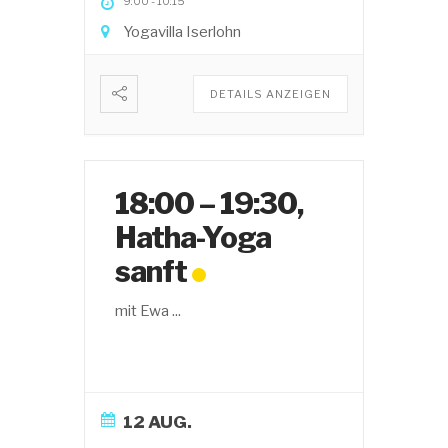
9:00
-
10:15
Yogavilla Iserlohn
DETAILS ANZEIGEN
18:00 – 19:30,
Hatha-Yoga
sanft
mit Ewa
...
12 AUG.