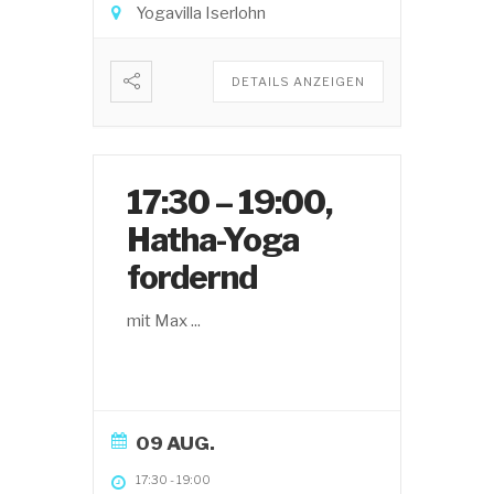
Yogavilla Iserlohn
DETAILS ANZEIGEN
17:30 – 19:00,
Hatha-Yoga
fordernd
mit Max
...
09 AUG.
17:30
-
19:00