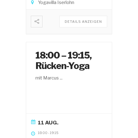
Yogavilla Iserlohn
DETAILS ANZEIGEN
18:00 – 19:15,
Rücken-Yoga
mit Marcus
...
11 AUG.
18:00
-
19:15