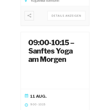
Yogavilla Iserlohn
DETAILS ANZEIGEN
09:00-10:15 –
Sanftes Yoga
am Morgen
11 AUG.
9:00
-
10:15