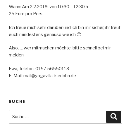
Wann: Am 2.2.2019, von 10:30 – 12:30 h
25 Euro pro Pers.
Ich freue mich sehr darüber und ich bin mir sicher, ihr freut
euch mindestens genauso wie ich 🙂
Also,…. wer mitmachen möchte, bitte schnell bei mir
melden
Ewa, Telefon: 0157 56550113
E-Mail: mail@yogavilla-iserlohn.de
SUCHE
Suche
Suche
nach: