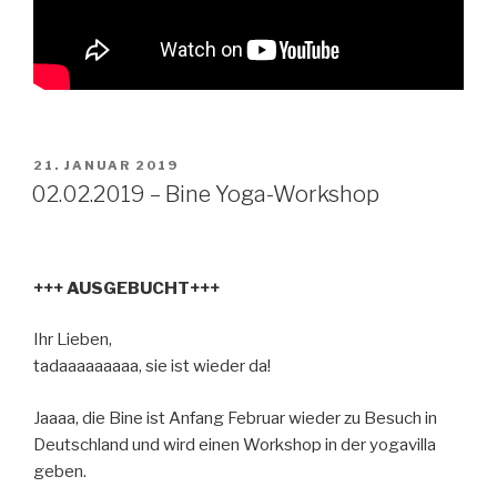
VERÖFFENTLICHT
21. JANUAR 2019
AM
02.02.2019 – Bine Yoga-Workshop
+++ AUSGEBUCHT+++
Ihr Lieben,
tadaaaaaaaaa, sie ist wieder da!
Jaaaa, die Bine ist Anfang Februar wieder zu Besuch in
Deutschland und wird einen Workshop in der yogavilla
geben.