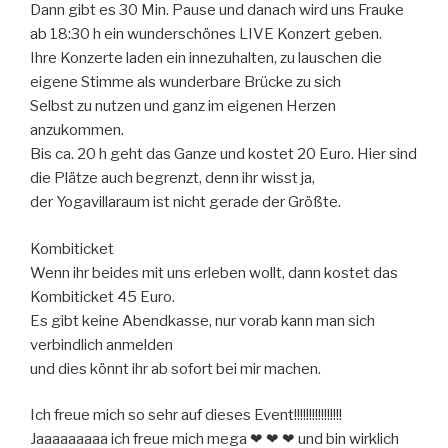
Dann gibt es 30 Min. Pause und danach wird uns Frauke
ab 18:30 h ein wunderschönes LIVE Konzert geben.
Ihre Konzerte laden ein innezuhalten, zu lauschen die
eigene Stimme als wunderbare Brücke zu sich
Selbst zu nutzen und ganz im eigenen Herzen
anzukommen.
Bis ca. 20 h geht das Ganze und kostet 20 Euro. Hier sind
die Plätze auch begrenzt, denn ihr wisst ja,
der Yogavillaraum ist nicht gerade der Größte.
Kombiticket
Wenn ihr beides mit uns erleben wollt, dann kostet das
Kombiticket 45 Euro.
Es gibt keine Abendkasse, nur vorab kann man sich
verbindlich anmelden
und dies könnt ihr ab sofort bei mir machen.
Ich freue mich so sehr auf dieses Event!!!!!!!!!!!!!!!!
Jaaaaaaaaa ich freue mich mega ❤ ❤ ❤ und bin wirklich